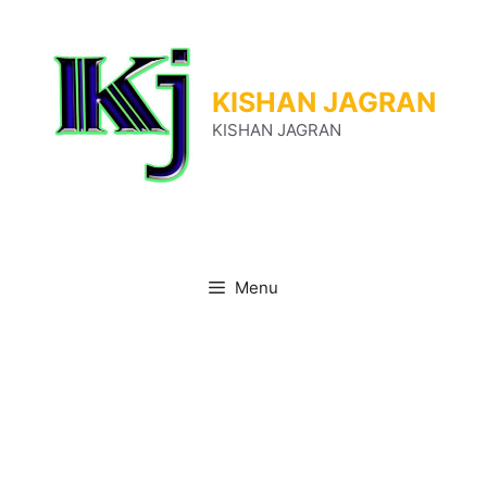
Skip
to
content
KISHAN JAGRAN
KISHAN JAGRAN
Menu