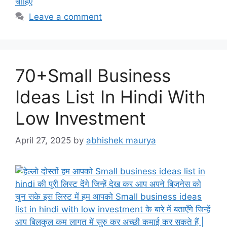
चाहिए
Leave a comment
70+Small Business
Ideas List In Hindi With
Low Investment
April 27, 2025
by
abhishek maurya