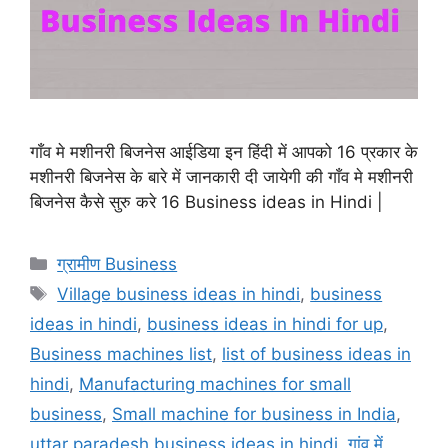
गाँव मे मशीनरी बिजनेस आईडिया इन हिंदी में आपको 16 प्रकार के
मशीनरी बिजनेस के बारे में जानकारी दी जायेगी की गाँव मे मशीनरी
बिजनेस कैसे सुरु करे 16 Business ideas in Hindi |
Categories
ग्रामीण Business
Tags
Village business ideas in hindi
,
business
ideas in hindi
,
business ideas in hindi for up
,
Business machines list
,
list of business ideas in
hindi
,
Manufacturing machines for small
business
,
Small machine for business in India
,
uttar paradesh business ideas in hindi
,
गांव में