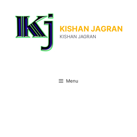
Skip
to
content
KISHAN JAGRAN
KISHAN JAGRAN
Menu