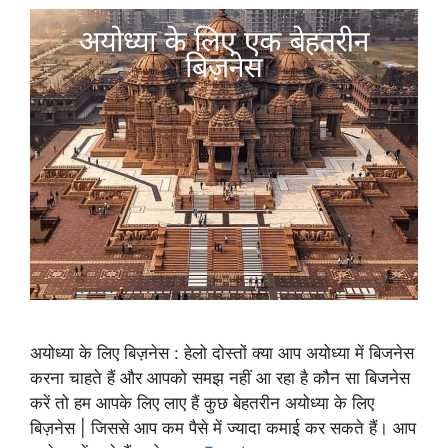
अयोध्या के लिए बिज़नेस : हेलो दोस्तों क्या आप अयोध्या में बिजनेस
करना चाहते हैं और आपको समझ नहीं आ रहा है कौन सा बिजनेस
करें तो हम आपके लिए लाए हैं कुछ बेहतरीन अयोध्या के लिए
बिज़नेस | जिससे आप कम पैसे में ज्यादा कमाई कर सकते हैं। आप