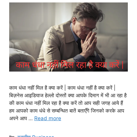
काम धंधा नहीं मिल है क्या करें | काम धंधा नहीं है क्या करें |
बिज़नेस आइडियाज हेल्लो दोस्तों क्या आपके दिमाग में भी आ रहा है
की काम धंधा नहीं मिल रहा है क्या करें तो आप सही जगह आये हैं
हम आपको काम धंधे से सम्बन्धित बातें बताएँगे जिनको करके आप
अपने आप …
Read more
Categories