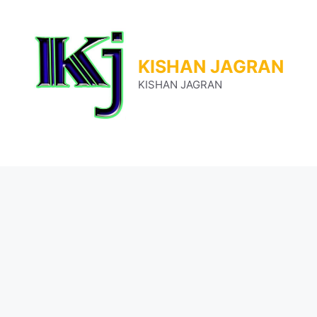
Skip
to
content
KISHAN JAGRAN
KISHAN JAGRAN