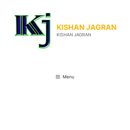
Skip
to
content
KISHAN JAGRAN
KISHAN JAGRAN
Menu