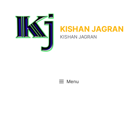
Skip
to
content
KISHAN JAGRAN
KISHAN JAGRAN
Menu