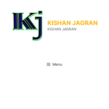
Skip
to
content
KISHAN JAGRAN
KISHAN JAGRAN
Menu