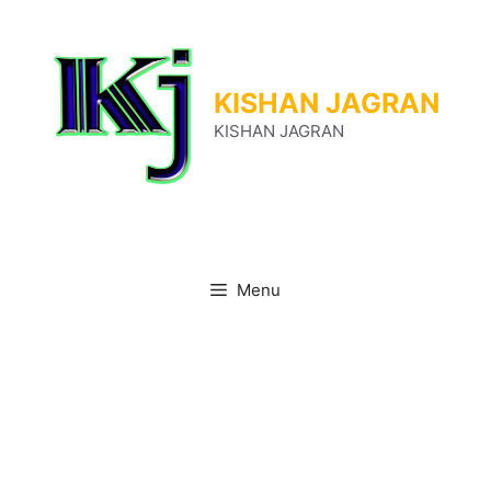
Skip
to
content
KISHAN JAGRAN
KISHAN JAGRAN
Menu