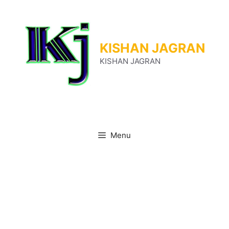
Skip
to
content
KISHAN JAGRAN
KISHAN JAGRAN
Menu