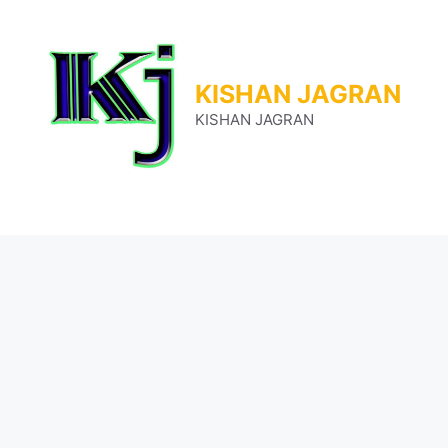
Skip
to
content
KISHAN JAGRAN
KISHAN JAGRAN