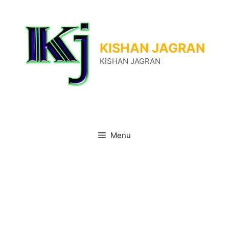
Skip
to
content
KISHAN JAGRAN
KISHAN JAGRAN
Menu