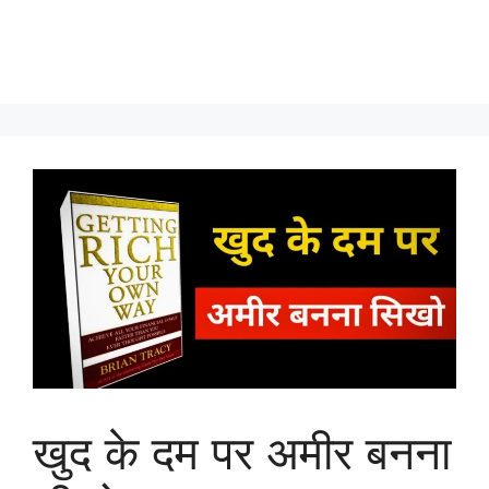
खुद के दम पर अमीर बनना