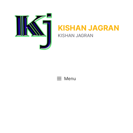
Skip
to
content
KISHAN JAGRAN
KISHAN JAGRAN
Menu