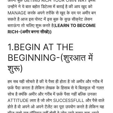
अपनी बुक GETING RICH YOUR OWN WAY इमसे
उन्होंने ने ये बात बहोत डिटेल्स में बताई है की आप खुद को
MANAGE करके अपने तरीके से खुद के दम पर अमीर बन
सकते है आज इस पोस्ट में इस बुक के कुछ सीक्रेट लेसन
बताऊंगा तो चलिए शुरू करते है(
LEARN TO BECOME
RICH-(अमीर बनना सीखो))
1.BEGIN AT THE
BEGINNING-(शुरआत में
शुरू)
हम सब यही सोचते है की ये पैसा ही होता है जो अमीर और गरीब में
फ़र्क पैदा करता है लेकिन लेखक के हिसाब से ये बिलकुल भी गलत
सोच है क्यंकि अमीर और गरीब में फ़र्क पैसा नहीं बल्कि उनका
ATTITUDE लता है जो लोग SUCCESSFULL और पैसे वाले
होते है वो अपने ओ अपने टैलेंट का पूरा उपयोग करते है लेकिन यह
चीज रातो रात पॉसिबल नहीं होती वे लोग लम्बे टाइम तक अपने