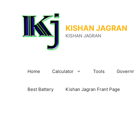
Skip
to
content
KISHAN JAGRAN
KISHAN JAGRAN
Home
Calculator
Tools
Governm
Best Battery
Kishan Jagran Frant Page