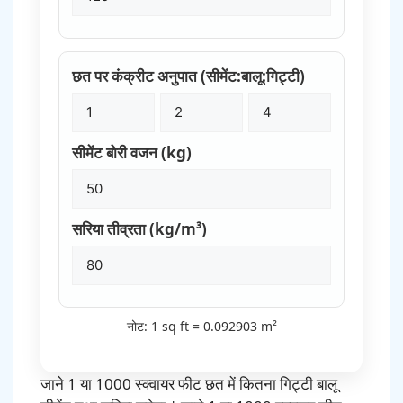
छत पर कंक्रीट अनुपात (सीमेंट:बालू:गिट्टी)
सीमेंट बोरी वजन (kg)
सरिया तीव्रता (kg/m³)
नोट: 1 sq ft = 0.092903 m²
जाने 1 या 1000 स्क्वायर फीट छत में कितना गिट्टी बालू