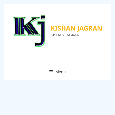
Skip
to
content
KISHAN JAGRAN
KISHAN JAGRAN
Menu