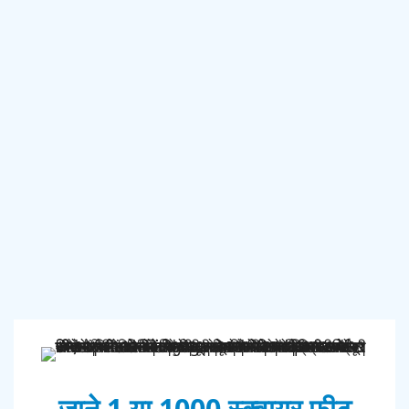
जाने 1 या 1000 स्क्वायर फीट