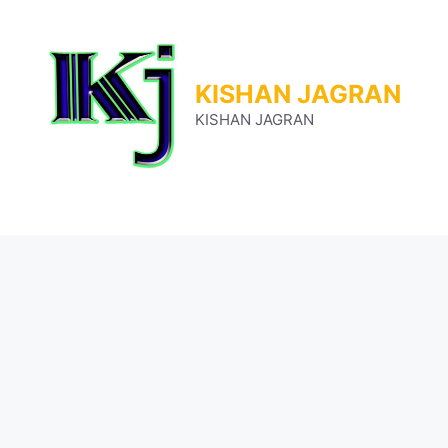
Skip
to
content
KISHAN JAGRAN
KISHAN JAGRAN