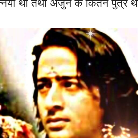
ियां थी तथा अर्जुन के कितने पुत्र थे