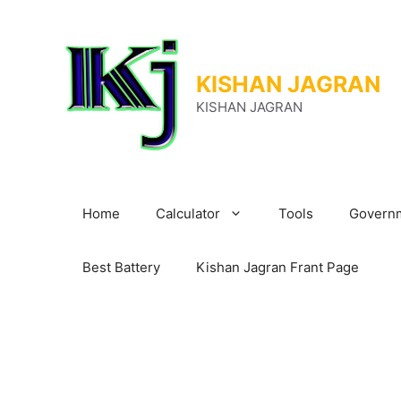
Skip
to
content
KISHAN JAGRAN
KISHAN JAGRAN
Home
Calculator
Tools
Governm
Best Battery
Kishan Jagran Frant Page