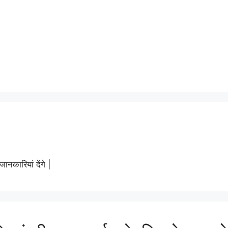
नकारियां देंगे |