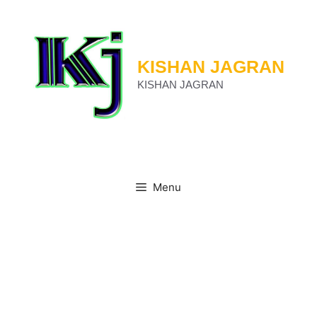
Skip
to
content
KISHAN JAGRAN
KISHAN JAGRAN
Menu