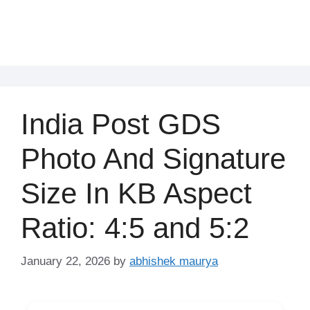
India Post GDS
Photo And Signature
Size In KB Aspect
Ratio: 4:5 and 5:2
January 22, 2026
by
abhishek maurya