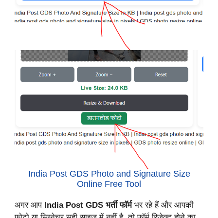
India Post GDS Photo and Signature Size
Online Free Tool
अगर आप
India Post GDS भर्ती फॉर्म
भर रहे हैं और आपकी
फोटो या सिग्नेचर सही साइज में नहीं है, तो फॉर्म रिजेक्ट होने का