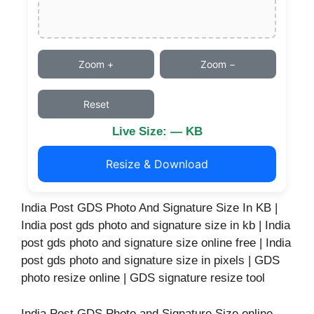
Zoom +
Zoom −
Reset
Live Size: — KB
Resize & Download
India Post GDS Photo And Signature Size In KB |
India post gds photo and signature size in kb | India
post gds photo and signature size online free | India
post gds photo and signature size in pixels | GDS
photo resize online | GDS signature resize tool
India Post GDS Photo and Signature Size online