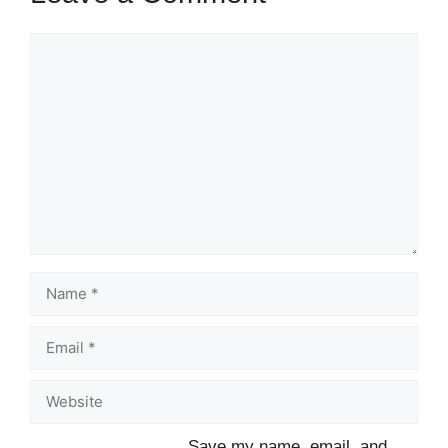
Comment
Name
Email
Website
Save my name, email, and