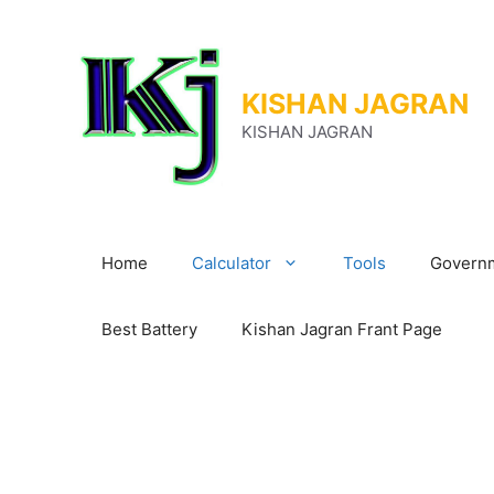
Skip
to
content
KISHAN JAGRAN
KISHAN JAGRAN
Home
Calculator
Tools
Governm
Best Battery
Kishan Jagran Frant Page