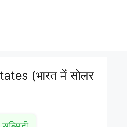
tes (भारत में सोलर
सब्सिडी