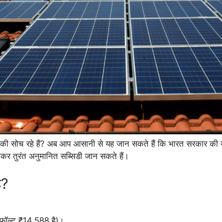
ने की सोच रहे हैं? अब आप आसानी से यह जान सकते हैं कि भारत सरकार क
र तुरंत अनुमानित सब्सिडी जान सकते हैं।
ै?
डिफ़ॉल्ट ₹14,588 है)।