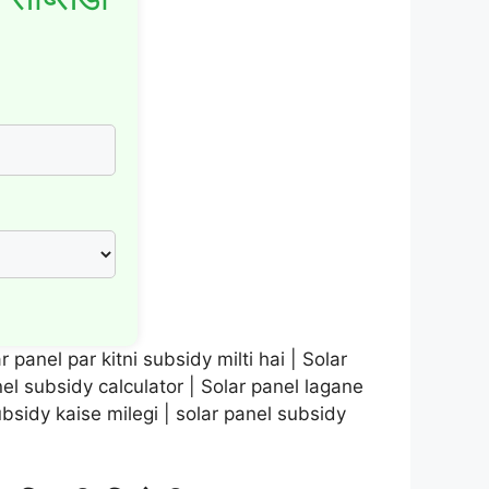
 panel par kitni subsidy milti hai | Solar
nel subsidy calculator | Solar panel lagane
 subsidy kaise milegi | solar panel subsidy