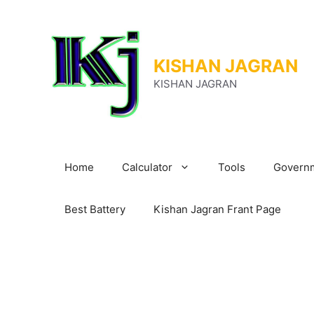
Skip
to
content
KISHAN JAGRAN
KISHAN JAGRAN
Home
Calculator
Tools
Governm
Best Battery
Kishan Jagran Frant Page