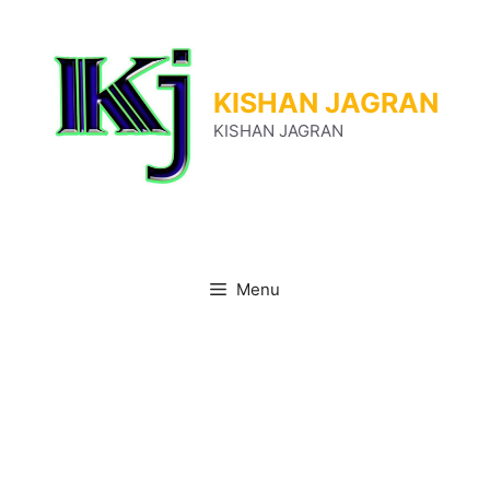
Skip
to
content
KISHAN JAGRAN
KISHAN JAGRAN
Menu