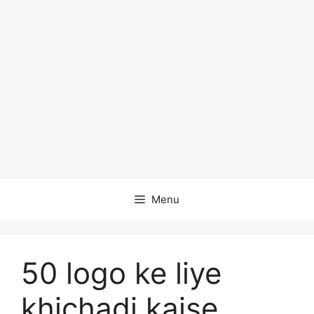
Menu
50 logo ke liye
khichadi kaise