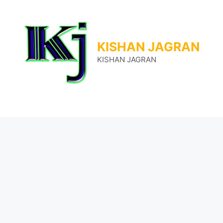
Skip
to
content
KISHAN JAGRAN
KISHAN JAGRAN