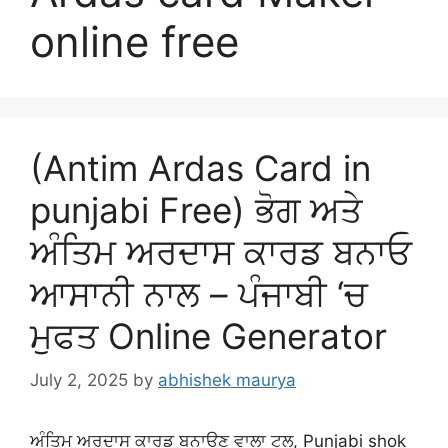
online free
(Antim Ardas Card in
punjabi Free) ਭੋਗ ਅਤੇ
ਅੰਤਿਮ ਅਰਦਾਸ ਕਾਰਡ ਬਨਾਓ
ਆਸਾਨੀ ਨਾਲ – ਪੰਜਾਬੀ ‘ਚ
ਮੁਫਤ Online Generator
July 2, 2025
by
abhishek maurya
ਅੰਤਿਮ ਅਰਦਾਸ ਕਾਰਡ ਬਨਾਉਣ ਵਾਲਾ ਟੂਲ, Punjabi shok