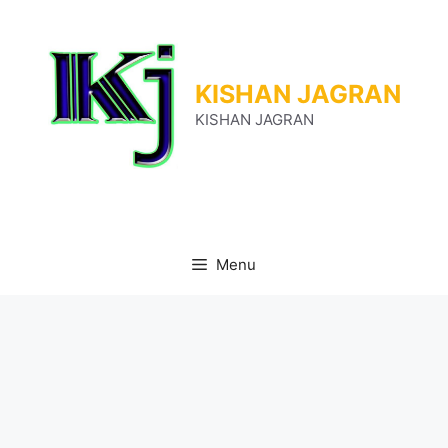
Skip
to
content
KISHAN JAGRAN
KISHAN JAGRAN
Menu