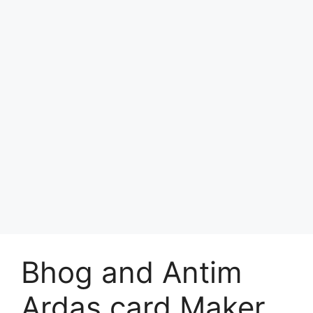
Bhog and Antim
Ardas card Maker