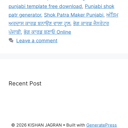
punjabi template free download
,
Punjabi shok
patr generator
,
Shok Patra Maker Punjabi
,
ਅੰਤਿਮ
ਅਰਦਾਸ ਕਾਰਡ ਬਨਾਉਣ ਵਾਲਾ ਟੂਲ
,
ਭੋਗ ਕਾਰਡ ਜੈਨਰੇਟਰ
ਪੰਜਾਬੀ
,
ਭੋਗ ਕਾਰਡ ਬਣਾਓ Online
Leave a comment
Recent Post
© 2026 KISHAN JAGRAN
• Built with
GeneratePress