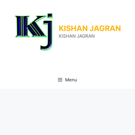
Skip
to
content
KISHAN JAGRAN
KISHAN JAGRAN
Menu