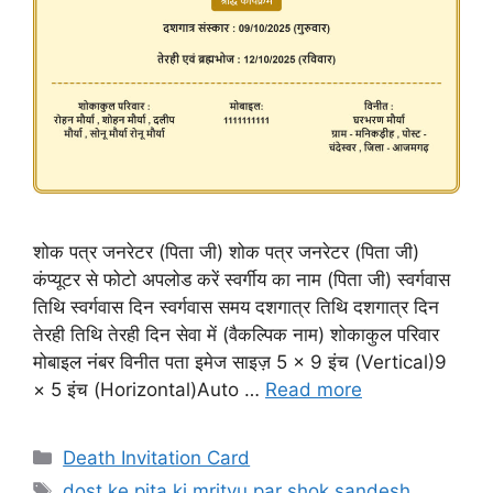
शोक पत्र जनरेटर (पिता जी) शोक पत्र जनरेटर (पिता जी)
कंप्यूटर से फोटो अपलोड करें स्वर्गीय का नाम (पिता जी) स्वर्गवास
तिथि स्वर्गवास दिन स्वर्गवास समय दशगात्र तिथि दशगात्र दिन
तेरही तिथि तेरही दिन सेवा में (वैकल्पिक नाम) शोकाकुल परिवार
मोबाइल नंबर विनीत पता इमेज साइज़ 5 × 9 इंच (Vertical)9
× 5 इंच (Horizontal)Auto …
Read more
Categories
Death Invitation Card
Tags
dost ke pita ki mrityu par shok sandesh
,