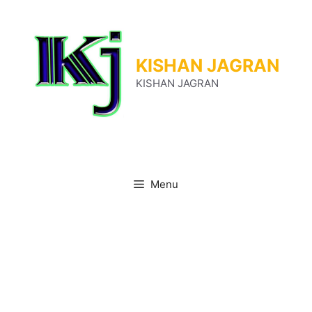
Skip
to
content
KISHAN JAGRAN
KISHAN JAGRAN
Menu