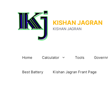
Skip
to
content
KISHAN JAGRAN
KISHAN JAGRAN
Home
Calculator
Tools
Governm
Best Battery
Kishan Jagran Frant Page