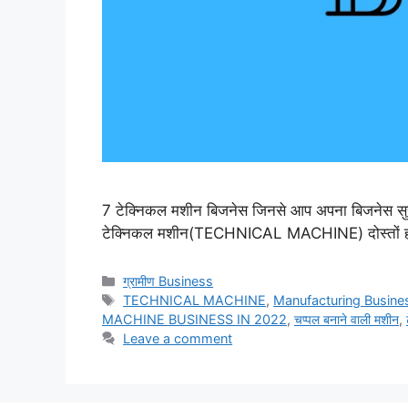
7 टेक्निकल मशीन बिजनेस जिनसे आप अपना बिजनेस सुरु
टेक्निकल मशीन(TECHNICAL MACHINE) दोस्तों हमें ब
Categories
ग्रामीण Business
Tags
TECHNICAL MACHINE
,
Manufacturing Busines
MACHINE BUSINESS IN 2022
,
चप्पल बनाने वाली मशीन
,
Leave a comment