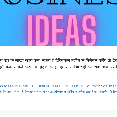
 कर के लाखो रूपये कमा सकते है टेक्निकल मशीन से बिजेनस करेंगे तो ट
िजनेस क्यों करना चाहिए ताकि हम हमारा भविष्य सही कर सके तथा अपने
s Ideas in Hindi
,
TECHNICAL MACHINE BUSINESS
,
technical mac
टेक्निकल मशीन
,
टेक्निकल मशीन बिजनेस
,
टेक्निकल मशीन बिजनेस आईडिया
,
बिजनेस के लि