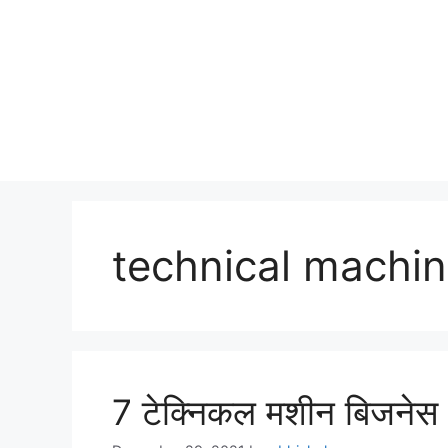
technical machin
7 टेक्निकल मशीन बिज