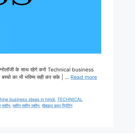
ेक्नोलॉजी के साथ रहेगे करो Technical business
 बच्चो का भी भविष्य सही कर सके | …
Read more
hine business ideas in hindi
,
TECHNICAL
ए मशीन
,
मशीन मशीन मशीन
,
मोबाइल कवर प्रिंटिंग