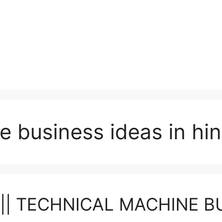
e business ideas in hin
नेस || TECHNICAL MACHINE 