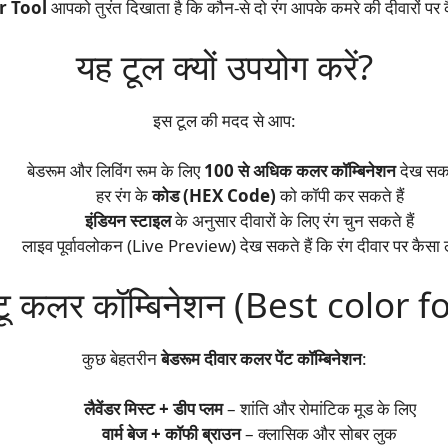
r Tool
आपको तुरंत दिखाता है कि कौन-से दो रंग आपके कमरे की दीवारों पर क
यह टूल क्यों उपयोग करें?
इस टूल की मदद से आप:
बेडरूम और लिविंग रूम के लिए
100 से अधिक कलर कॉम्बिनेशन
देख सकते
हर रंग के
कोड (HEX Code)
को कॉपी कर सकते हैं
इंडियन स्टाइल
के अनुसार दीवारों के लिए रंग चुन सकते हैं
लाइव पूर्वावलोकन (Live Preview) देख सकते हैं कि रंग दीवार पर कैसा 
य टू कलर कॉम्बिनेशन (Best color 
कुछ बेहतरीन
बेडरूम दीवार कलर पेंट कॉम्बिनेशन
:
लैवेंडर मिस्ट + डीप प्लम
– शांति और रोमांटिक मूड के लिए
वार्म बेज + कॉफी ब्राउन
– क्लासिक और सोबर लुक