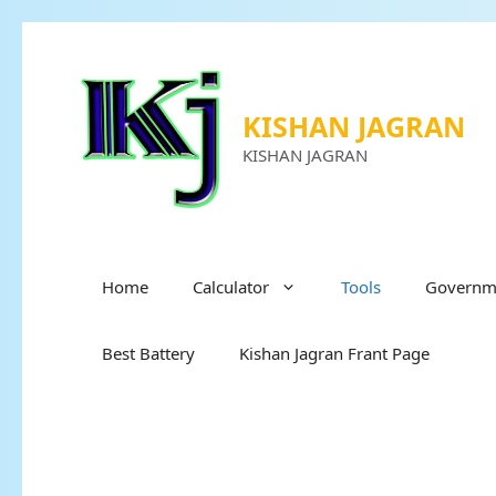
KISHAN JAGRAN
KISHAN JAGRAN
Home
Calculator
Tools
Governme
Best Battery
Kishan Jagran Frant Page