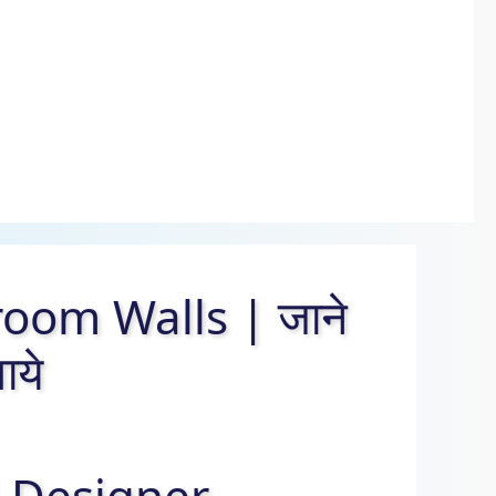
om Walls | जाने
ाये
 Designer