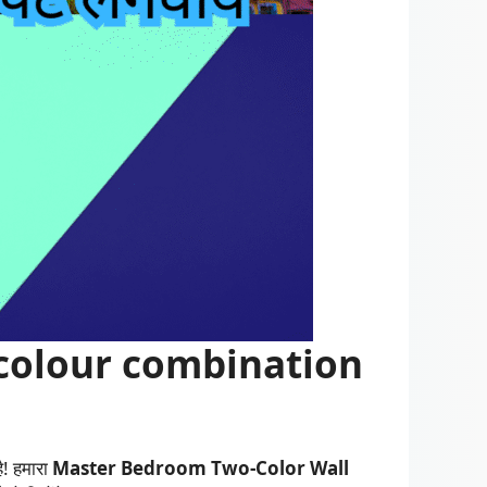
colour combination
! हमारा
Master Bedroom Two-Color Wall