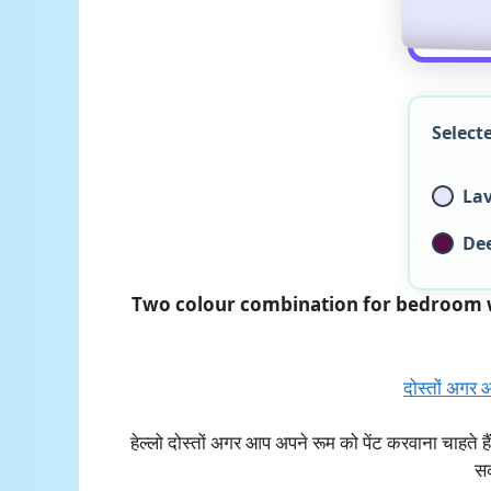
Select
La
De
Two colour combination for bedroom walls | बेड
दोस्तों अगर 
हेल्लो दोस्तों अगर आप अपने रूम को पेंट करवाना च
सक