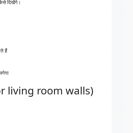
ैसे दिखेंगे।
 हैं
लगेगा
for living room walls)