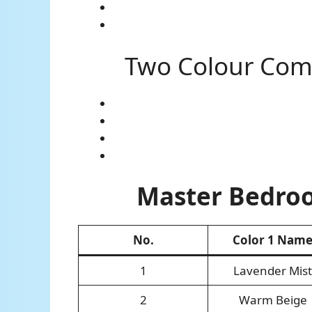
Two Colour Combi
Master Bedroo
No.
Color 1 Nam
1
Lavender Mist
2
Warm Beige