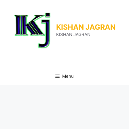
Skip
to
content
KISHAN JAGRAN
KISHAN JAGRAN
Menu