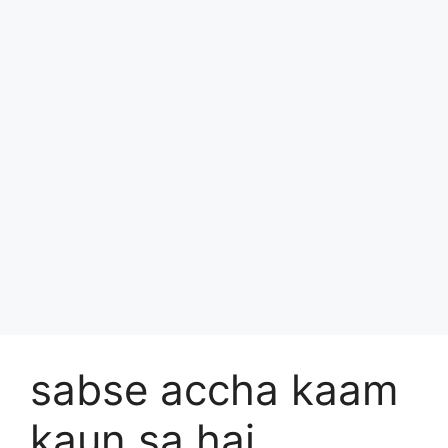
sabse accha kaam
kaun sa hai