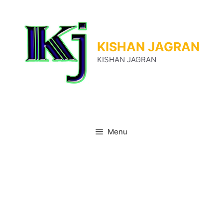
Skip
to
content
KISHAN JAGRAN
KISHAN JAGRAN
Menu