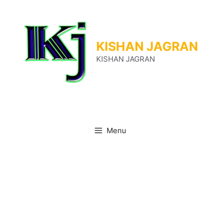
Skip
to
content
KISHAN JAGRAN
KISHAN JAGRAN
Menu