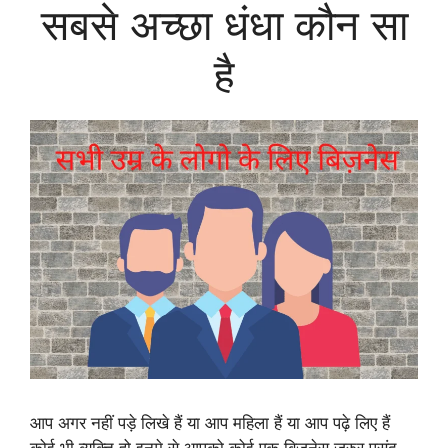
सबसे अच्छा धंधा कौन सा
है
आप अगर नहीं पड़े लिखे हैं या आप महिला हैं या आप पढ़े लिए हैं