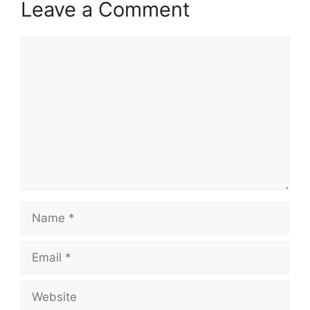
Leave a Comment
Comment
Name
Email
Website