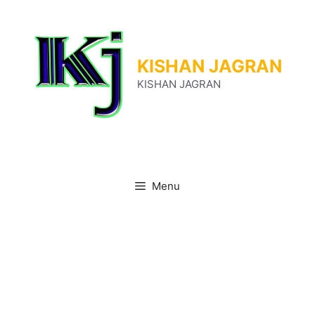
Skip
to
content
KISHAN JAGRAN
KISHAN JAGRAN
Menu