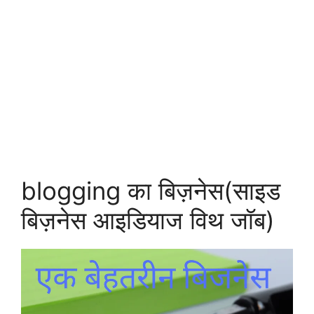
blogging का बिज़नेस(साइड
बिज़नेस आइडियाज विथ जॉब)