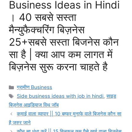
Business Ideas in Hindi
। 40 सबसे सस्ता
मैन्युफैक्चरिंग बिज़नेस
25+सबसे सस्ता बिजनेस कौन
सा है | क्या आप कम लागत में
बिज़नेस सुरू करना चाहते है
Categories
ग्रामीण Business
Tags
Side business ideas with job in hindi
,
साइड
बिज़नेस आइडियाज विथ जॉब
कमाई वाला व्यापार || 10 बम्फर मुनाफे वाले बिजनेस कौन सा
है जरुर जाने
कौन सा धंधा करें || 15 बिलकुल कम पैसे खर्च वाला बिज़नेस