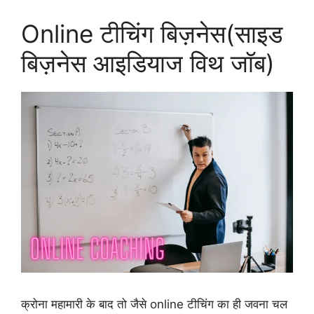
Online टीचिंग बिज़नेस(साइड
बिज़नेस आइडियाज विथ जॉब)
क्रोना महामारी के बाद तो जैसे online टीचिंग का ही जवना चल