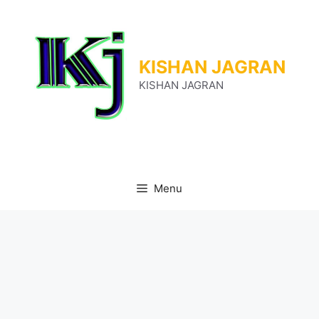
Skip
to
content
KISHAN JAGRAN
KISHAN JAGRAN
Menu