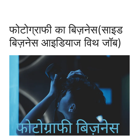
फोटोग्राफी का बिज़नेस(साइड
बिज़नेस आइडियाज विथ जॉब)