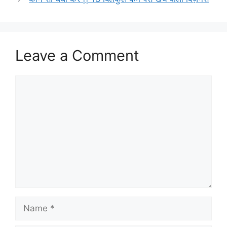
Leave a Comment
Comment
Name